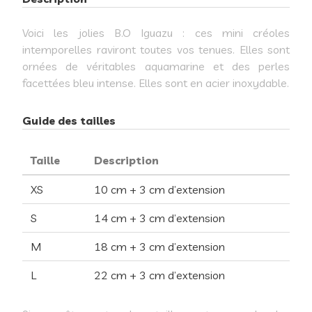
Voici les jolies B.O Iguazu : ces mini créoles
intemporelles raviront toutes vos tenues. Elles sont
ornées de véritables aquamarine et des perles
facettées bleu intense. Elles sont en acier inoxydable.
Guide des tailles
Taille
Description
XS
10 cm + 3 cm d’extension
S
14 cm + 3 cm d’extension
M
18 cm + 3 cm d’extension
L
22 cm + 3 cm d’extension