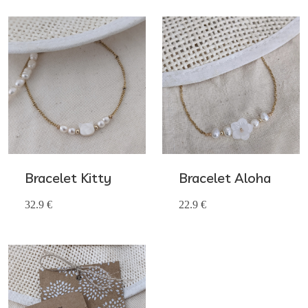
Bracelet Kitty
Bracelet Aloha
32.9 €
22.9 €