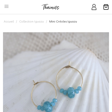
Accueil
Collection Iguazu
Mini Créoles Iguazu