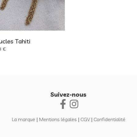
cles Tahiti
9 €
Suivez-nous
La marque
|
Mentions légales
|
CGV
|
Confidentialité