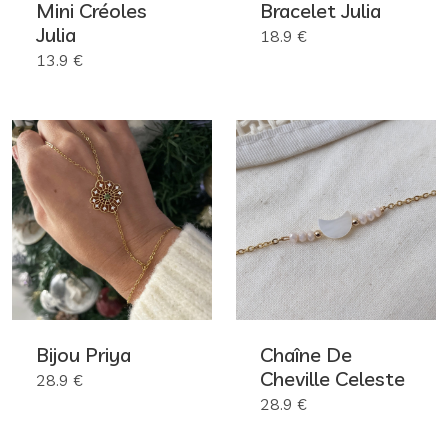
Mini Créoles
Bracelet Julia
Julia
18.9 €
13.9 €
Bijou Priya
Chaîne De
Cheville Celeste
28.9 €
28.9 €