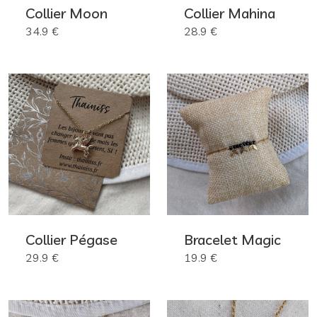
Collier Moon
Collier Mahina
34.9 €
28.9 €
Collier Pégase
Bracelet Magic
29.9 €
19.9 €