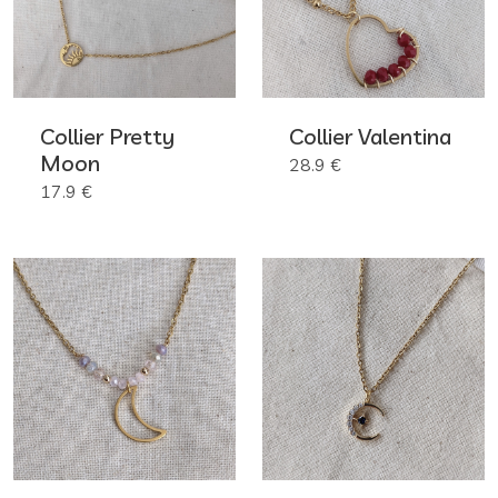
Collier Pretty
Collier Valentina
Moon
28.9 €
17.9 €