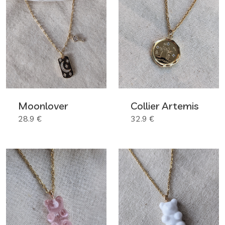
Moonlover
Collier Artemis
28.9 €
32.9 €