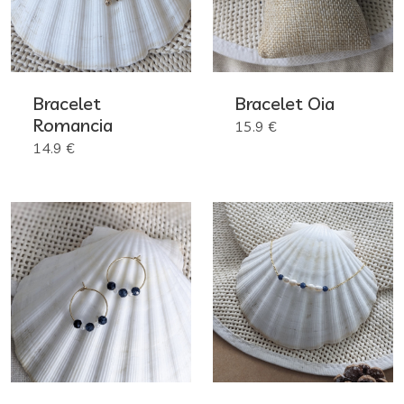
Bracelet
Bracelet Oia
Romancia
15.9 €
14.9 €