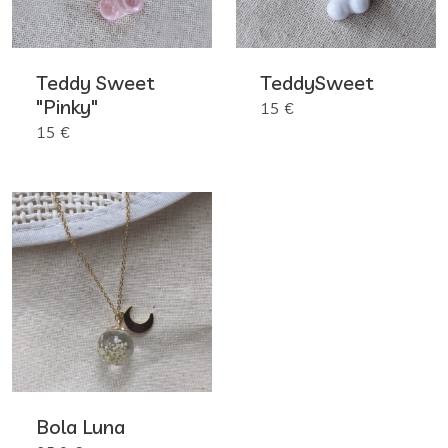
Teddy Sweet
TeddySweet
"Pinky"
15 €
15 €
Bola Luna