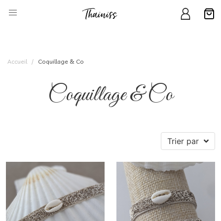
Accueil
Coquillage & Co
Coquillage & Co
Trier par