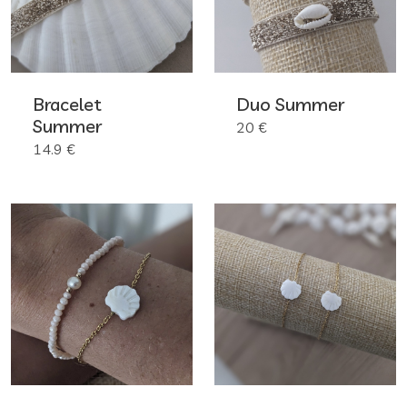
Bracelet
Duo Summer
Summer
20 €
14.9 €