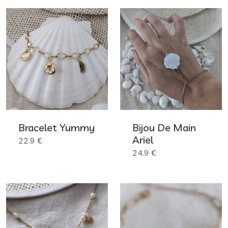
Bracelet Yummy
Bijou De Main
Ariel
22.9 €
24.9 €