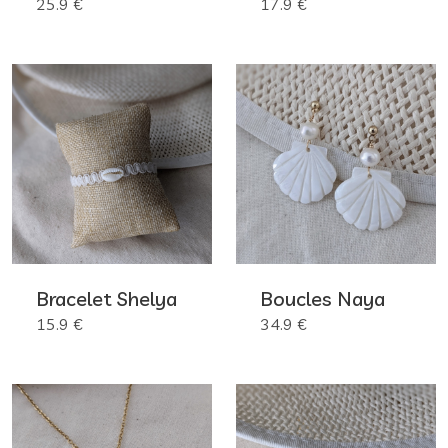
25.9 €
17.9 €
Bracelet Shelya
Boucles Naya
15.9 €
34.9 €