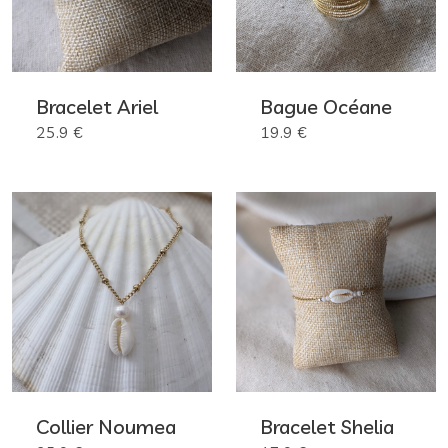
Bracelet Ariel
Bague Océane
25.9 €
19.9 €
Collier Noumea
Bracelet Shelia