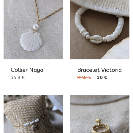
Collier Naya
Bracelet Victoria
35.9 €
32.9 €
30 €