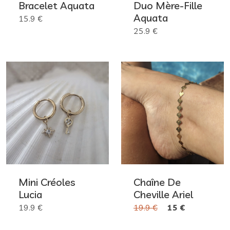
Bracelet Aquata
Duo Mère-Fille
Aquata
15.9 €
25.9 €
Mini Créoles
Chaîne De
Lucia
Cheville Ariel
19.9 €
19.9 €
15 €