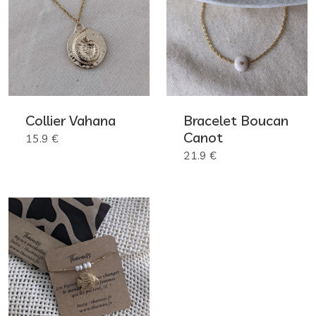
Collier Vahana
Bracelet Boucan
Canot
15.9 €
21.9 €