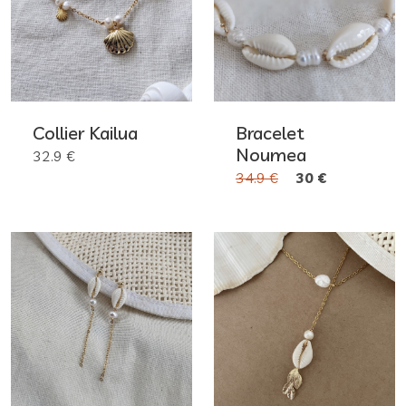
Collier Kailua
Bracelet
Noumea
32.9 €
34.9 €
30 €